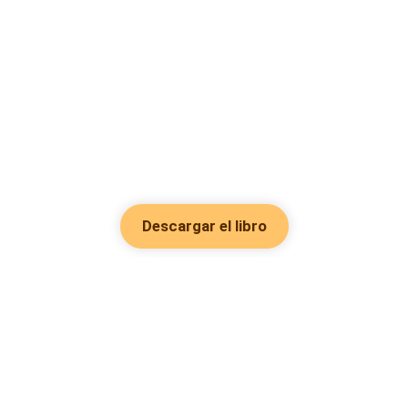
Descargar el libro
Hot Genres
Romance
Recursos