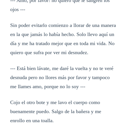
--- Amo, por favor! no quiero que le sangren los
ojos ---
Sin poder evitarlo comienzo a llorar de una manera
en la que jamás lo había hecho. Solo llevo aquí un
día y me ha tratado mejor que en toda mi vida. No
quiero que sufra por ver mi desnudez.
--- Está bien lávate, me daré la vuelta y no te veré
desnuda pero no llores más por favor y tampoco
me llames amo, porque no lo soy ---
Cojo el otro bote y me lavo el cuerpo como
buenamente puedo. Salgo de la bañera y me
enrollo en una toalla.