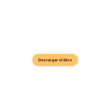
Descargar el libro
Hot Genres
Romance
Recursos