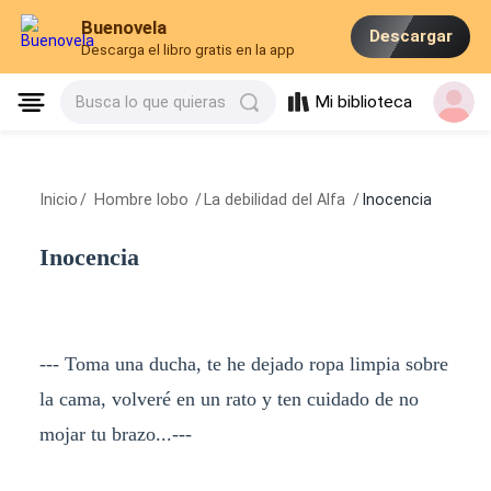
Buenovela
Descargar
Descarga el libro gratis en la app
Mi biblioteca
Busca lo que quieras
Inicio
/
Hombre lobo
/
La debilidad del Alfa
/
Inocencia
Inocencia
--- Toma una ducha, te he dejado ropa limpia sobre
la cama, volveré en un rato y ten cuidado de no
mojar tu brazo...---