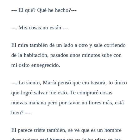
--- El qué? Qué he hecho?---
--- Mis cosas no están ---
El mira también de un lado a otro y sale corriendo
de la habitación, pasados unos minutos sube con
mi osito ennegrecido.
--- Lo siento, María pensó que era basura, lo único
que logré salvar fue esto. Te compraré cosas
nuevas mañana pero por favor no llores más, está
bien? ---
El parece triste también, se ve que es un hombre
duro y tiene mal humor eso ya lo he visto en las