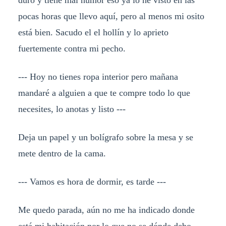
pocas horas que llevo aquí, pero al menos mi osito
está bien. Sacudo el el hollín y lo aprieto
fuertemente contra mi pecho.
--- Hoy no tienes ropa interior pero mañana
mandaré a alguien a que te compre todo lo que
necesites, lo anotas y listo ---
Deja un papel y un bolígrafo sobre la mesa y se
mete dentro de la cama.
--- Vamos es hora de dormir, es tarde ---
Me quedo parada, aún no me ha indicado donde
está mi habitación por lo que no se dónde debo