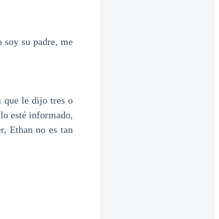
 soy su padre, me
 que le dijo tres o
 lo esté informado,
r, Ethan no es tan