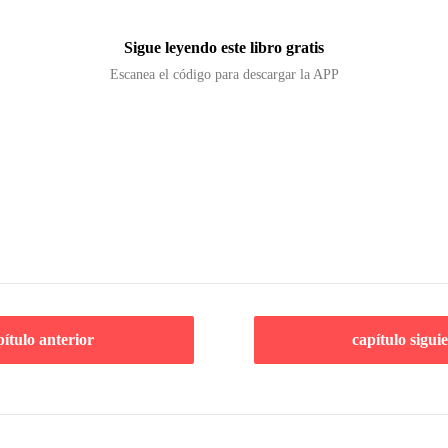
Sigue leyendo este libro gratis
Escanea el código para descargar la APP
pítulo anterior
capítulo sigui