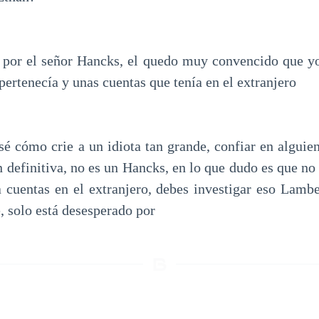
por el señor Hancks, el quedo muy convencido que yo
 pertenecía y unas cuentas que tenía en el extranjero
é cómo crie a un idiota tan grande, confiar en alguien
n definitiva, no es un Hancks, en lo que dudo es que no
a cuentas en el extranjero, debes investigar eso Lambe
, solo está desesperado por