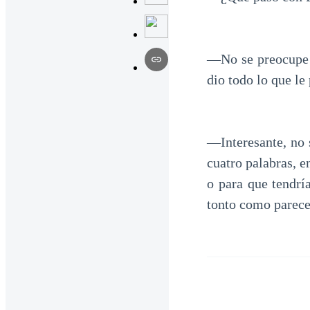
—No se preocupe 
dio todo lo que le
—Interesante, no s
cuatro palabras, e
o para que tendrí
tonto como parece