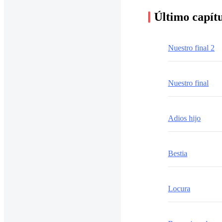
Último capít
Nuestro final 2
Nuestro final
Adios hijo
Bestia
Locura