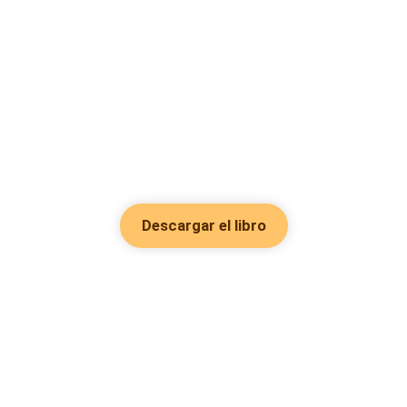
Descargar el libro
Hot Genres
Romance
Recursos