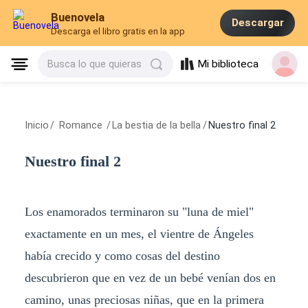
Buenovela
Descargar
Descarga el libro gratis en la app
Mi biblioteca
Busca lo que quieras
Inicio
/
Romance
/
La bestia de la bella
/
Nuestro final 2
Nuestro final 2
Los enamorados terminaron su "luna de miel"
exactamente en un mes, el vientre de Ángeles
había crecido y como cosas del destino
descubrieron que en vez de un bebé venían dos en
camino, unas preciosas niñas, que en la primera