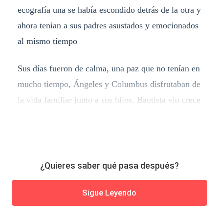
ecografía una se había escondido detrás de la otra y
ahora tenian a sus padres asustados y emocionados
al mismo tiempo
Sus días fueron de calma, una paz que no tenían en
mucho tiempo, Ángeles y Columbus disfrutaban de
la vida familiar junto a sus hijos, Bautista vio crece
¿Quieres saber qué pasa después?
Sigue Leyendo