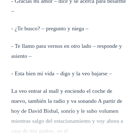
- Gracias mi amor – dice y se acerca para besarme
–
- ¿Te busco? – pregunto y niega –
- Te llamo para vernos en otro lado – responde y
asiento –
- Esta bien mi vida – digo y la veo bajarse –
La veo entrar al mall y enciendo el coche de
nuevo, también la radio y va sonando A partir de
hoy de David Bisbal, sonrío y le subo volumen
mientras salgo del estacionamiento y voy ahora a
casa de mis padres, en el