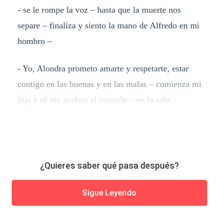
- se le rompe la voz – hasta que la muerte nos
separe – finaliza y siento la mano de Alfredo en mi
hombro –
- Yo, Alondra prometo amarte y respetarte, estar
contigo en las buenas y en las malas – comienza mi
hija y sé me acelera el corazón – en la salu
¿Quieres saber qué pasa después?
Sigue Leyendo