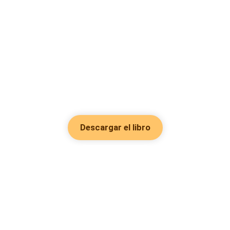
Descargar el libro
Hot Genres
Romance
Recursos