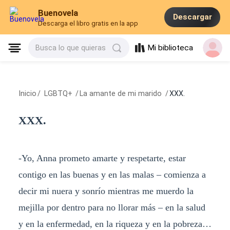
Buenovela
Descargar
Descarga el libro gratis en la app
Mi biblioteca
Busca lo que quieras
Inicio
/
LGBTQ+
/
La amante de mi marido
/
XXX.
XXX.
-Yo, Anna prometo amarte y respetarte, estar
contigo en las buenas y en las malas – comienza a
decir mi nuera y sonrío mientras me muerdo la
mejilla por dentro para no llorar más – en la salud
y en la enfermedad, en la riqueza y en la pobreza…