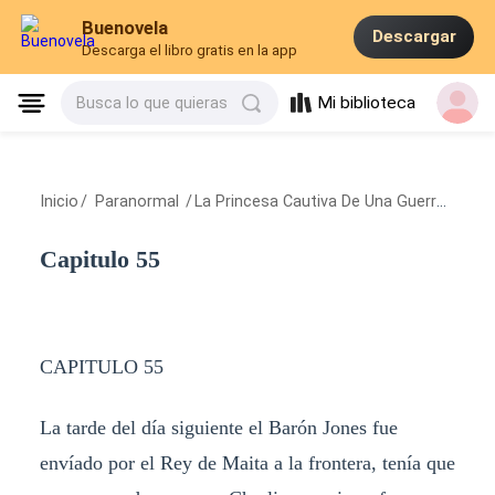
Buenovela
Descargar
Descarga el libro gratis en la app
Mi biblioteca
Busca lo que quieras
Inicio
/
Paranormal
/
La Princesa Cautiva De Una Guerra Pasional
Capitulo 55
CAPITULO 55
La tarde del día siguiente el Barón Jones fue
envíado por el Rey de Maita a la frontera, tenía que