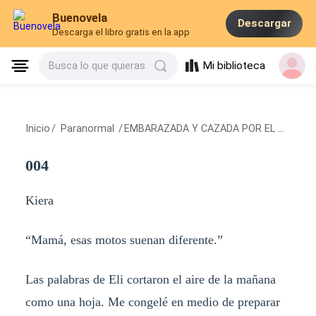
Buenovela
Descargar
Descarga el libro gratis en la app
Mi biblioteca
Busca lo que quieras
Inicio
/
Paranormal
/
EMBARAZADA Y CAZADA POR EL ALFA MOTERO
004
Kiera
“Mamá, esas motos suenan diferente.”
Las palabras de Eli cortaron el aire de la mañana
como una hoja. Me congelé en medio de preparar