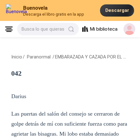
Buenovela
Descargar
Descarga el libro gratis en la app
Mi biblioteca
Busca lo que quieras
Inicio
/
Paranormal
/
EMBARAZADA Y CAZADA POR EL ALFA MOTERO
042
Darius
Las puertas del salón del consejo se cerraron de
golpe detrás de mí con suficiente fuerza como para
agrietar las bisagras. Mi lobo estaba demasiado