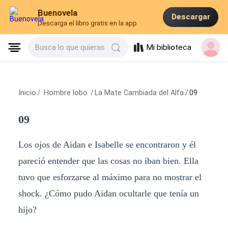
Buenovela
Descargar
Descarga el libro gratis en la app
Mi biblioteca
Busca lo que quieras
Inicio
/
Hombre lobo
/
La Mate Cambiada del Alfa
/
09
09
Los ojos de Aidan e Isabelle se encontraron y él
pareció entender que las cosas no iban bien. Ella
tuvo que esforzarse al máximo para no mostrar el
shock. ¿Cómo pudo Aidan ocultarle que tenía un
hijo?