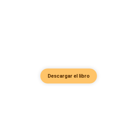
Descargar el libro
Hot Genres
Romance
Recursos