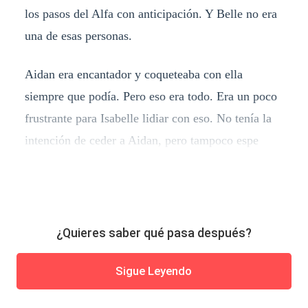
los pasos del Alfa con anticipación. Y Belle no era
una de esas personas.
Aidan era encantador y coqueteaba con ella
siempre que podía. Pero eso era todo. Era un poco
frustrante para Isabelle lidiar con eso. No tenía la
intención de ceder a Aidan, pero tampoco espe
¿Quieres saber qué pasa después?
Sigue Leyendo