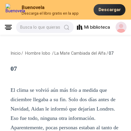
Buenovela
Descargar
Descarga el libro gratis en la app
Mi biblioteca
Busca lo que quieras
Inicio
/
Hombre lobo
/
La Mate Cambiada del Alfa
/
07
07
El clima se volvió aún más frío a medida que
diciembre llegaba a su fin. Solo dos días antes de
Navidad, Aidan le informó que dejarían Londres.
Eso fue todo, ninguna otra información.
Aparentemente, pocas personas estaban al tanto de