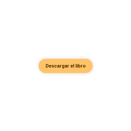
Descargar el libro
Hot Genres
Romance
Recursos
Hombre lobo