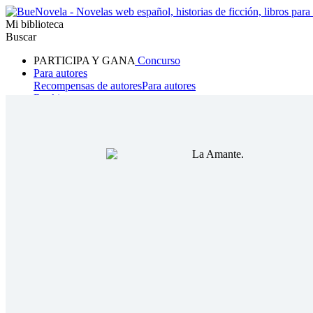
Mi biblioteca
Buscar
PARTICIPA Y GANA
Concurso
Para autores
Recompensas de autores
Para autores
Ranking
Navegar
Novelas
Cuentos Cortos
Todos
Romance
Hombre lobo
Mafia
Sistema
Fantasía
Urbano
LG