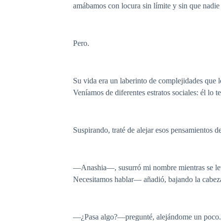
amábamos con locura sin límite y sin que nadi
Pero.
Su vida era un laberinto de complejidades que l
Veníamos de diferentes estratos sociales: él lo
Suspirando, traté de alejar esos pensamientos 
—Anashia—, susurró mi nombre mientras se leva
Necesitamos hablar— añadió, bajando la cabeza.
—¿Pasa algo?—pregunté, alejándome un poco. 