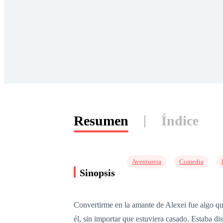
Resumen
Índice
Aventurera
Comedia
Sinopsis
Convertirme en la amante de Alexei fue algo q
él, sin importar que estuviera casado. Estaba di