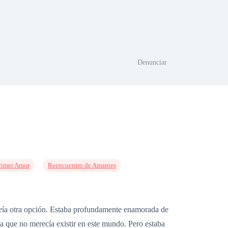
Denunciar
rimer Amor
Reencuentro de Amantes
veía otra opción. Estaba profundamente enamorada de
ría que no merecía existir en este mundo. Pero estaba