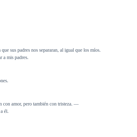
 que sus padres nos separaran, al igual que los míos.
ar a mis padres.
ones.
 con amor, pero también con tristeza. —
a él.