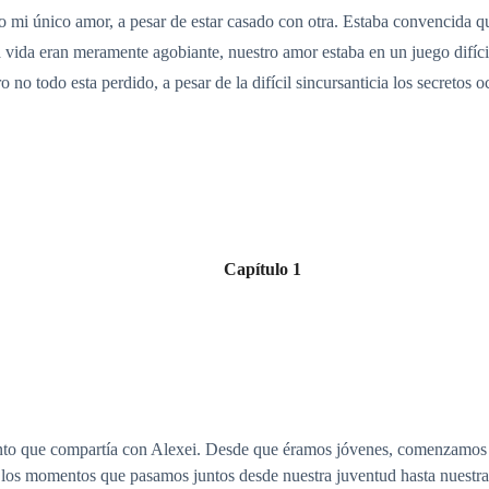
do mi único amor, a pesar de estar casado con otra. Estaba convencida 
la vida eran meramente agobiante, nuestro amor estaba en un juego difícil
no todo esta perdido, a pesar de la difícil sincursanticia los secretos 
Capítulo 1
to que compartía con Alexei. Desde que éramos jóvenes, comenzamos est
s momentos que pasamos juntos desde nuestra juventud hasta nuestra 