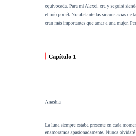
equivocada. Para mí Alexei, era y seguirá sien
el mío por él. No obstante las sircunstacias de 
eran más importantes que amar a una mujer. Pero 
Capítulo 1
Anashia
La luna siempre estaba presente en cada momen
enamoramos apasionadamente. Nunca olvidaré lo