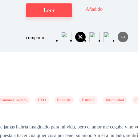
Añadido
Leer
compartir:
Romance oscuro
CEO
Rebelde
Estrella
Infidelidad
P
ue jamás habría imaginado para mi vida, pero el amor me cegaba y no 
spuesta a hacer cualquier cosa por tener su amor. Sin él a mi lado, senti