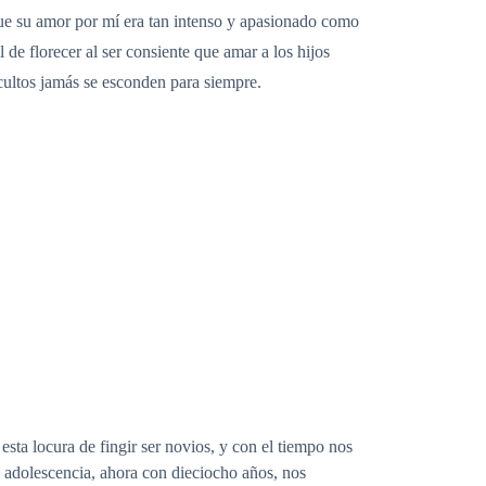
que su amor por mí era tan intenso y apasionado como
 de florecer al ser consiente que amar a los hijos
ocultos jamás se esconden para siempre.
a locura de fingir ser novios, y con el tiempo nos
adolescencia, ahora con dieciocho años, nos