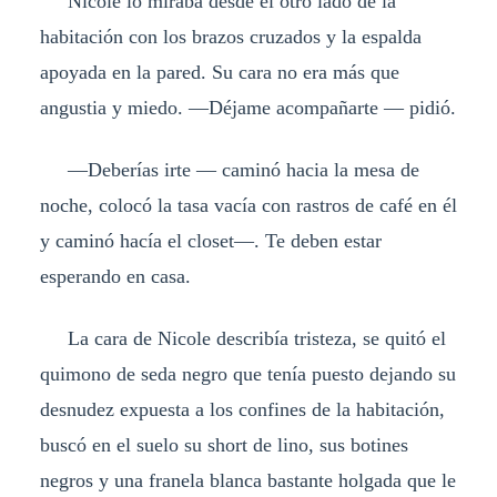
Nicole lo miraba desde el otro lado de la
habitación con los brazos cruzados y la espalda
apoyada en la pared. Su cara no era más que
angustia y miedo. —Déjame acompañarte — pidió.
—Deberías irte — caminó hacia la mesa de
noche, colocó la tasa vacía con rastros de café en él
y caminó hacía el closet—. Te deben estar
esperando en casa.
La cara de Nicole describía tristeza, se quitó el
quimono de seda negro que tenía puesto dejando su
desnudez expuesta a los confines de la habitación,
buscó en el suelo su short de lino, sus botines
negros y una franela blanca bastante holgada que le