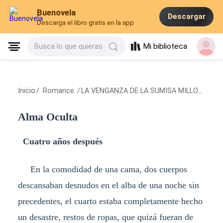
Buenovela
Descargar
Descarga el libro gratis en la app
Mi biblioteca
Busca lo que quieras
Inicio
/
Romance
/
LA VENGANZA DE LA SUMISA MILLONARIA
/
Alma Oculta
Cuatro años después
En la comodidad de una cama, dos cuerpos
descansaban desnudos en el alba de una noche sin
precedentes, el cuarto estaba completamente hecho
un desastre, restos de ropas, que quizá fueran de