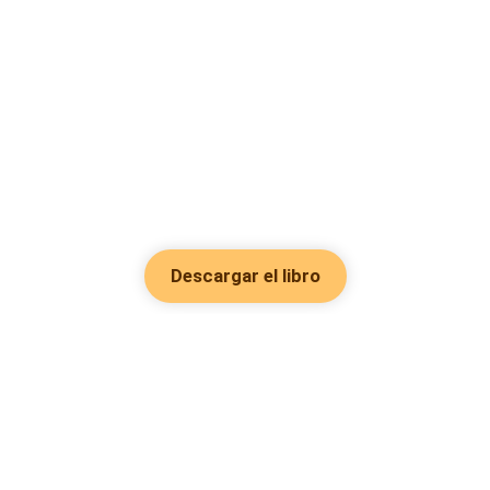
Descargar el libro
Hot Genres
Romance
Recursos