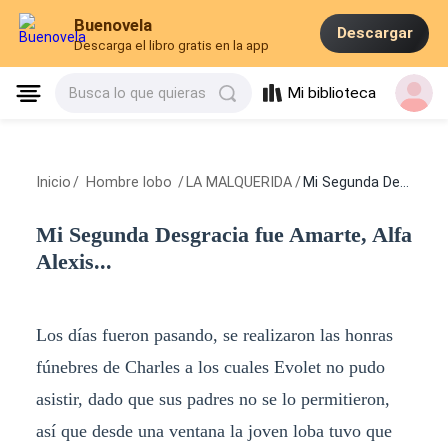
Buenovela
Descargar
Descarga el libro gratis en la app
Mi biblioteca
Busca lo que quieras
Inicio
/
Hombre lobo
/
LA MALQUERIDA
/
Mi Segunda Desgracia fue Amarte, Alfa Alexis...
Mi Segunda Desgracia fue Amarte, Alfa
Alexis...
Los días fueron pasando, se realizaron las honras
fúnebres de Charles a los cuales Evolet no pudo
asistir, dado que sus padres no se lo permitieron,
así que desde una ventana la joven loba tuvo que