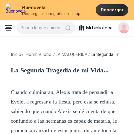
Buenovela
Descargar
Descarga el libro gratis en la app
Mi biblioteca
Busca lo que quieras
Inicio
/
Hombre lobo
/
LA MALQUERIDA
/
La Segunda Tragedia de mi Vida...
La Segunda Tragedia de mi Vida...
Cuando culminaran, Alexis trata de persuadir a
Evolet a regresar a la fiesta, pero esta se rehúsa,
sabiendo que cuando Alexis se dé cuenta de que
confundió a las hermanas es capaz de matarla, le
promete alcanzarlo y estar juntos durante toda la