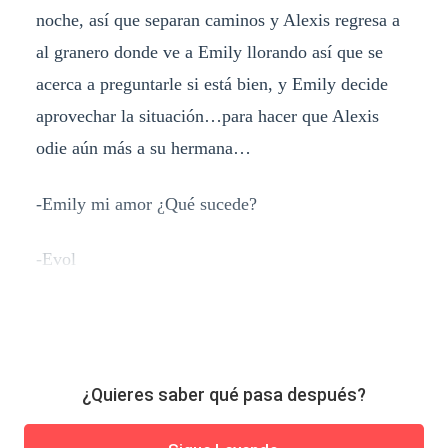
noche, así que separan caminos y Alexis regresa a
al granero donde ve a Emily llorando así que se
acerca a preguntarle si está bien, y Emily decide
aprovechar la situación…para hacer que Alexis
odie aún más a su hermana…
-Emily mi amor ¿Qué sucede?
-Evol
¿Quieres saber qué pasa después?