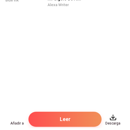
Blue Ink
Alexa Writer
Leer
Añadir a
Descarga