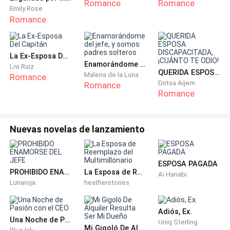
Romance
Romance
Emily Rose
Romance
La Ex-Esposa Del Capitán
Enamorándome del jefe, y somos padres solteros
Livi Ruiz
QUERIDA ESPOSA DISCAPACITADA, ¡CUÁNTO TE ODIO!
Malena de la Luna
Romance
Dirtsa Aijem
Romance
Romance
Nuevas novelas de lanzamiento
ESPOSA PAGADA
PROHIBIDO ENAMORSE DEL JEFE
La Esposa de Reemplazo del Multimillonario
Ai Hanabi
Lunaroja
heatherstories
Adiós, Ex.
Una Noche de Pasión con el CEO
Uniq Sterling
Mi Gigoló De Alquiler Resulta Ser Mi Dueño