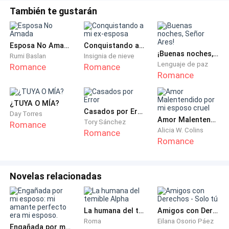
También te gustarán
Esposa No Amada
Conquistando a mi ex-esposa
¡Buenas noches, Señor Ares!
Rumi Baslan
Insignia de nieve
Lenguaje de paz
Romance
Romance
Romance
¿TUYA O MÍA?
Casados por Error
Day Torres
Amor Malentendido por mi esposo cruel
Tory Sánchez
Romance
Alicia W. Colins
Romance
Romance
Novelas relacionadas
La humana del temible Alpha
Amigos con Derechos - Solo tú
Roma
Eilana Osorio Páez
Engañada por mi esposo: mi amante perfecto era mi esposo.