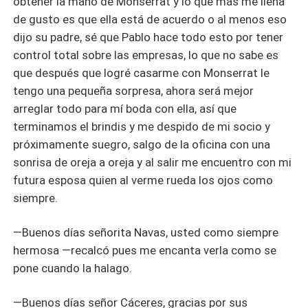
obtener la mano de Monserrat y lo que más me llena
de gusto es que ella está de acuerdo o al menos eso
dijo su padre, sé que Pablo hace todo esto por tener
control total sobre las empresas, lo que no sabe es
que después que logré casarme con Monserrat le
tengo una pequeña sorpresa, ahora será mejor
arreglar todo para mí boda con ella, así que
terminamos el brindis y me despido de mi socio y
próximamente suegro, salgo de la oficina con una
sonrisa de oreja a oreja y al salir me encuentro con mi
futura esposa quien al verme rueda los ojos como
siempre.
—Buenos días señorita Navas, usted como siempre
hermosa —recalcó pues me encanta verla como se
pone cuando la halago.
—Buenos días señor Cáceres, gracias por sus