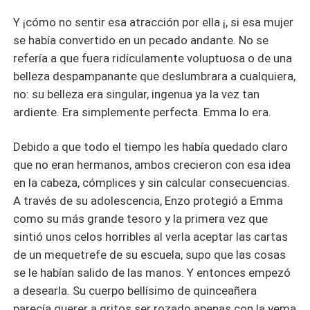
Y ¡cómo no sentir esa atracción por ella ¡, si esa mujer
se había convertido en un pecado andante. No se
refería a que fuera ridículamente voluptuosa o de una
belleza despampanante que deslumbrara a cualquiera,
no: su belleza era singular, ingenua ya la vez tan
ardiente. Era simplemente perfecta. Emma lo era.
Debido a que todo el tiempo les había quedado claro
que no eran hermanos, ambos crecieron con esa idea
en la cabeza, cómplices y sin calcular consecuencias.
A través de su adolescencia, Enzo protegió a Emma
como su más grande tesoro y la primera vez que
sintió unos celos horribles al verla aceptar las cartas
de un mequetrefe de su escuela, supo que las cosas
se le habían salido de las manos. Y entonces empezó
a desearla. Su cuerpo bellísimo de quinceañera
parecía querer a gritos ser rozado apenas con la yema