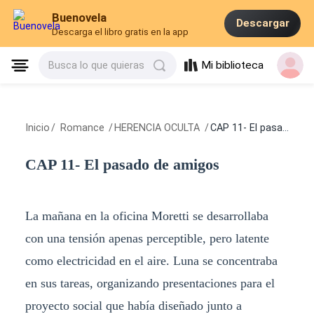
Buenovela
Descargar
Descarga el libro gratis en la app
Mi biblioteca
Busca lo que quieras
Inicio
/
Romance
/
HERENCIA OCULTA
/
CAP 11- El pasado de amigos
CAP 11- El pasado de amigos
La mañana en la oficina Moretti se desarrollaba
con una tensión apenas perceptible, pero latente
como electricidad en el aire. Luna se concentraba
en sus tareas, organizando presentaciones para el
proyecto social que había diseñado junto a