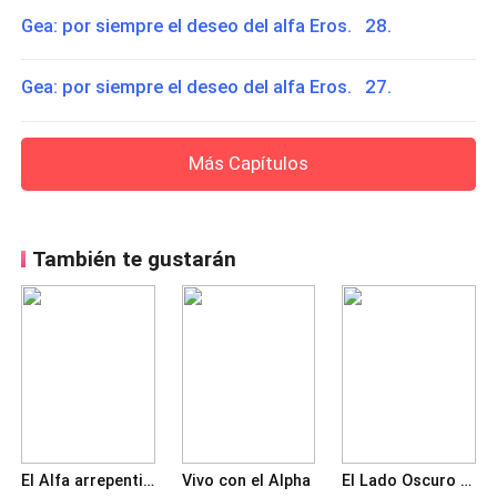
Gea: por siempre el deseo del alfa Eros. 28.
Gea: por siempre el deseo del alfa Eros. 27.
Más Capítulos
También te gustarán
El Alfa arrepentido: Vuelve a mí.
Vivo con el Alpha
El Lado Oscuro del Destino