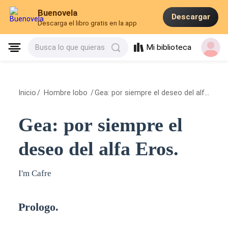
Buenovela
Descargar
Descarga el libro gratis en la app
Mi biblioteca
Busca lo que quieras
Inicio
/
Hombre lobo
/
Gea: por siempre el deseo del alfa Eros.
Gea: por siempre el
deseo del alfa Eros.
I'm Cafre
Prologo.