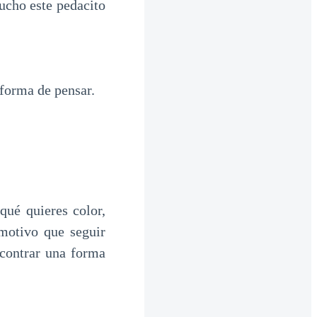
ucho este pedacito
 forma de pensar.
ué quieres color,
motivo que seguir
ncontrar una forma