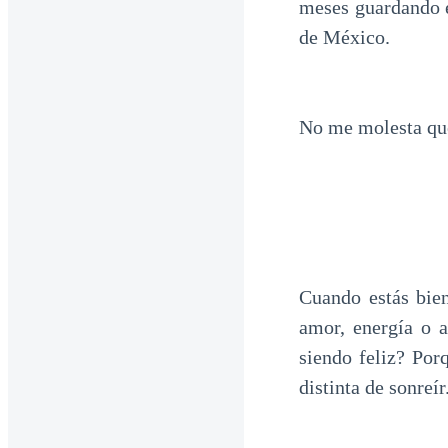
meses guardando e
de México.
No me molesta que 
Cuando estás bie
amor, energía o 
siendo feliz? Por
distinta de sonreír