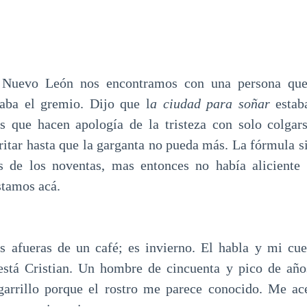
 Nuevo León nos encontramos con una persona que
aba el gremio. Dijo que l
a ciudad para soñar
estaba
s que hacen apología de la tristeza con solo colgar
itar hasta que la garganta no pueda más. La fórmula s
os de los noventas, mas entonces no había aliciente 
stamos acá.
s afueras de un café; es invierno. El habla y mi cu
está Cristian. Un hombre de cincuenta y pico de año
arrillo porque el rostro me parece conocido. Me ace