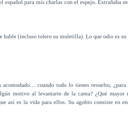
l español para mis charlas con el espejo. Extrañaba m
hable (incluso tolero su muletilla). Lo que odio es su
n acomodado… cuando todo lo tienes resuelto, ¿para q
algún motivo al levantarte de la cama? ¿Qué mayor 
que así es la vida para ellos. Su agobio consiste en e
.