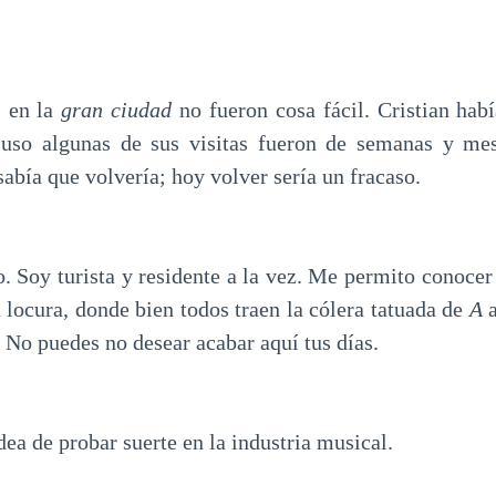
s en la
gran ciudad
no fueron cosa fácil. Cristian habí
cluso algunas de sus visitas fueron de semanas y mes
bía que volvería; hoy volver sería un fracaso.
to. Soy turista y residente a la vez. Me permito conoce
a locura, donde bien todos traen la cólera tatuada de
A
. No puedes no desear acabar aquí tus días.
ea de probar suerte en la industria musical.