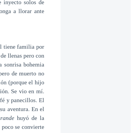
e inyecto solos de
onga a llorar ante
 tiene familia por
 de llenas pero con
a sonrisa bohemia
 pero de muerto no
ón (porque el hijo
ión. Se vio en mí.
fé y panecillos. El
su aventura. En el
grande
huyó de la
 poco se convierte