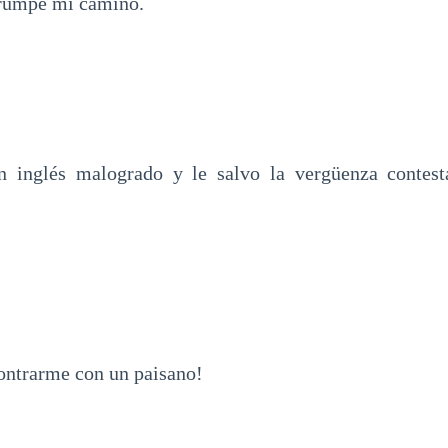
rrumpe mi camino.
n inglés malogrado y le salvo la vergüenza contest
ontrarme con un paisano!