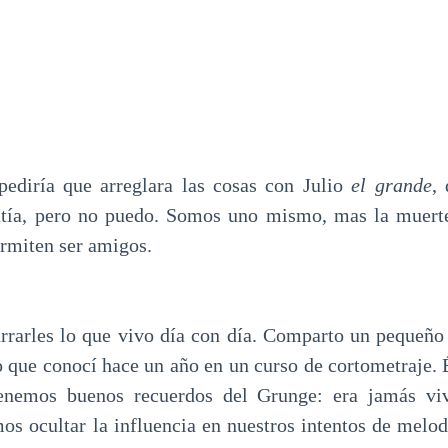
pediría que arreglara las cosas con Julio
el grande
,
patía, pero no puedo. Somos uno mismo, mas la muerte
rmiten ser amigos.
rrarles lo que vivo día con día. Comparto un pequeñ
 que conocí hace un año en un curso de cortometraje. É
Tenemos buenos recuerdos del Grunge: era jamás vi
os ocultar la influencia en nuestros intentos de melodí