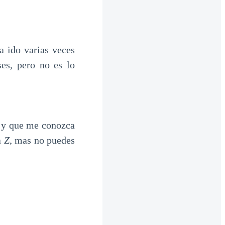
a ido varias veces
es, pero no es lo
r y que me conozca
a
Z
, mas no puedes