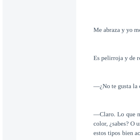
Me abraza y yo me
Es pelirroja y de 
—¿No te gusta la 
—Claro. Lo que no
color, ¿sabes? O u
estos tipos bien a