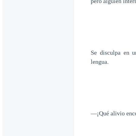
pero alguien inte
Se disculpa en u
lengua.
—¡Qué alivio enc