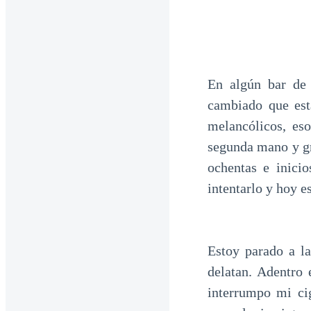
En algún bar de
cambiado que est
melancólicos, eso
segunda mano y gr
ochentas e inici
intentarlo y hoy e
Estoy parado a la
delatan. Adentro 
interrumpo mi cig