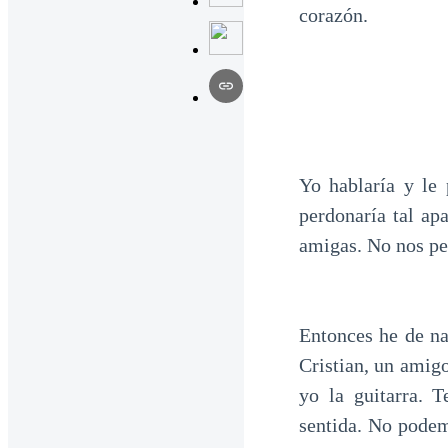
corazón.
Yo hablaría y le 
perdonaría tal a
amigas. No nos pe
Entonces he de na
Cristian, un amigo
yo la guitarra. 
sentida. No podem