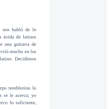
 nos habló de lo
 ávida de latinos
se una guitarra de
irvió mucho en los
latino. Decidimos
erpo temblorino lo
s se le acerca; yo
rco lo suficiente,