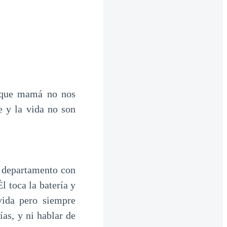
 que mamá no nos
 y la vida no son
o departamento con
l toca la batería y
vida pero siempre
as, y ni hablar de