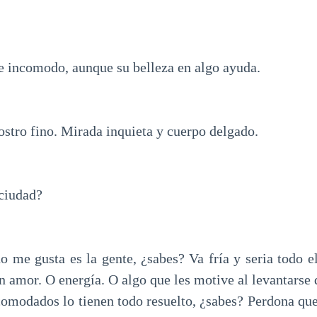
 incomodo, aunque su belleza en algo ayuda.
rostro fino. Mirada inquieta y cuerpo delgado.
ciudad?
 me gusta es la gente, ¿sabes? Va fría y seria todo el
n amor. O energía. O algo que les motive al levantarse
comodados lo tienen todo resuelto, ¿sabes? Perdona que