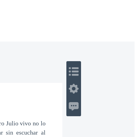
 Romance
Sci-Fi
Guerra
Otros
o Julio vivo no lo
r sin escuchar al