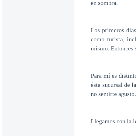
en sombra.
Los primeros día
como turista, in
mismo. Entonces sa
Para mí es distin
ésta sucursal de l
no sentirte agusto
Llegamos con la id