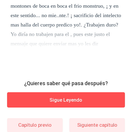
montones de boca en boca el frio monstruo, ¡ y en
este sentido... no mie..nte.! ¡ sacrificio del intelecto
mas halla del cuerpo predico yo!. ¿Trabajen duro?
Yo diría no trabajen para el , pues este justo el
mensaje que quiere enviar mas yo les dir
¿Quieres saber qué pasa después?
Sigue Leyendo
Capítulo previo
Siguiente capítulo