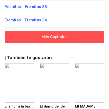
Eremitas. Eremitas 35.
Eremitas. Eremitas 34.
Más Capítulos
También te gustarán
El amor a la basura
El diario del demente
MI MADAME