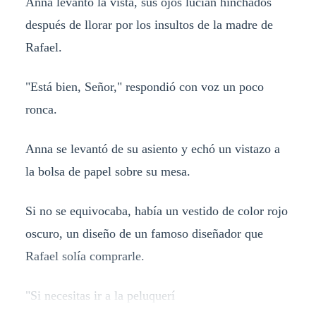
Anna levantó la vista, sus ojos lucían hinchados
después de llorar por los insultos de la madre de
Rafael.
"Está bien, Señor," respondió con voz un poco
ronca.
Anna se levantó de su asiento y echó un vistazo a
la bolsa de papel sobre su mesa.
Si no se equivocaba, había un vestido de color rojo
oscuro, un diseño de un famoso diseñador que
Rafael solía comprarle.
"Si necesitas ir a la peluquerí