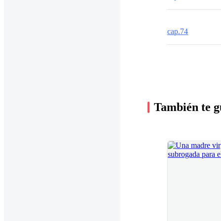
cap.74
También te g