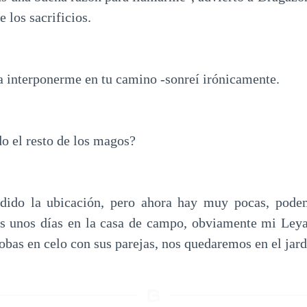
e los sacrificios.
ía interponerme en tu camino -sonreí irónicamente.
o el resto de los magos?
rdido la ubicación, pero ahora hay muy pocas, pode
os unos días en la casa de campo, obviamente mi Leya
obas en celo con sus parejas, nos quedaremos en el jard