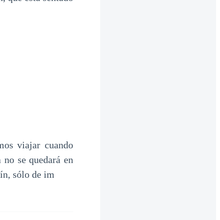
mos viajar cuando
 no se quedará en
ín, sólo de im