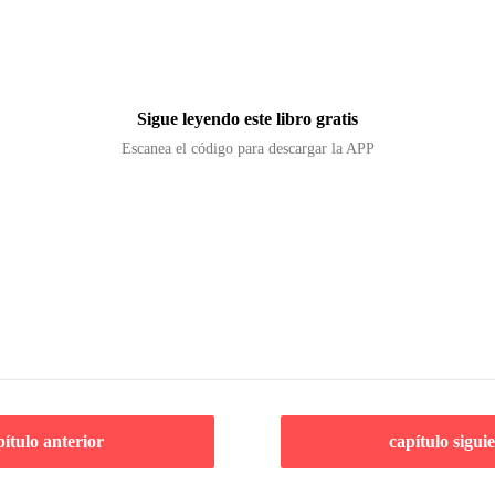
Sigue leyendo este libro gratis
Escanea el código para descargar la APP
pítulo anterior
capítulo sigui