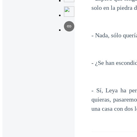
solo en la piedra d
- Nada, sólo quer
- ¿Se han escondid
- Sí, Leya ha pe
quieras, pasarem
una casa con dos l