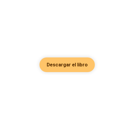
Descargar el libro
Hot Genres
Romance
Recursos
Hombre lobo