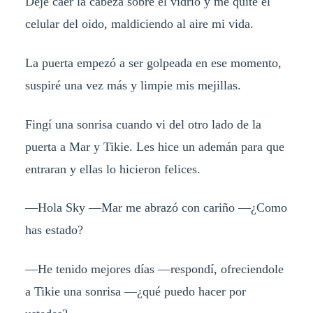
Deje caer la cabeza sobre el vidrio y me quité el
celular del oido, maldiciendo al aire mi vida.
La puerta empezó a ser golpeada en ese momento,
suspiré una vez más y limpie mis mejillas.
Fingí una sonrisa cuando vi del otro lado de la
puerta a Mar y Tikie. Les hice un ademán para que
entraran y ellas lo hicieron felices.
—Hola Sky —Mar me abrazó con cariño —¿Como
has estado?
—He tenido mejores días —respondí, ofreciendole
a Tikie una sonrisa —¿qué puedo hacer por