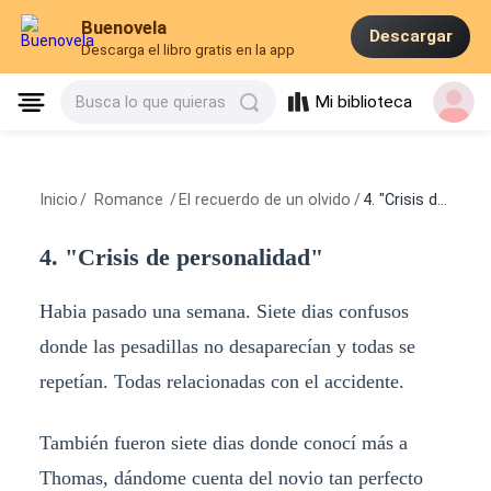
Buenovela
Descargar
Descarga el libro gratis en la app
Mi biblioteca
Busca lo que quieras
Inicio
/
Romance
/
El recuerdo de un olvido
/
4. "Crisis de personalidad"
4. "Crisis de personalidad"
Habia pasado una semana. Siete dias confusos
donde las pesadillas no desaparecían y todas se
repetían. Todas relacionadas con el accidente.
También fueron siete dias donde conocí más a
Thomas, dándome cuenta del novio tan perfecto