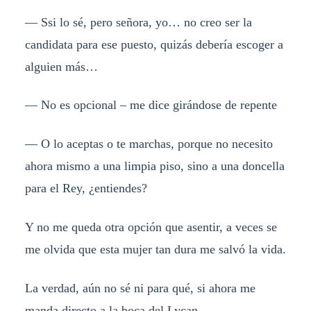
— Ssi lo sé, pero señora, yo… no creo ser la
candidata para ese puesto, quizás debería escoger a
alguien más…
— No es opcional – me dice girándose de repente
— O lo aceptas o te marchas, porque no necesito
ahora mismo a una limpia piso, sino a una doncella
para el Rey, ¿entiendes?
Y no me queda otra opción que asentir, a veces se
me olvida que esta mujer tan dura me salvó la vida.
La verdad, aún no sé ni para qué, si ahora me
manda directo a la boca del Lycan.