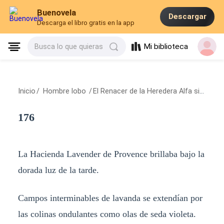
Buenovela
Descargar
Descarga el libro gratis en la app
Mi biblioteca
Busca lo que quieras
Inicio
/
Hombre lobo
/
El Renacer de la Heredera Alfa sin Lobo
176
La Hacienda Lavender de Provence brillaba bajo la
dorada luz de la tarde.
Campos interminables de lavanda se extendían por
las colinas ondulantes como olas de seda violeta.