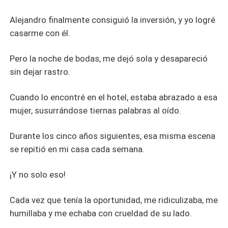
Alejandro finalmente consiguió la inversión, y yo logré
casarme con él.
Pero la noche de bodas, me dejó sola y desapareció
sin dejar rastro.
Cuando lo encontré en el hotel, estaba abrazado a esa
mujer, susurrándose tiernas palabras al oído.
Durante los cinco años siguientes, esa misma escena
se repitió en mi casa cada semana.
¡Y no solo eso!
Cada vez que tenía la oportunidad, me ridiculizaba, me
humillaba y me echaba con crueldad de su lado.