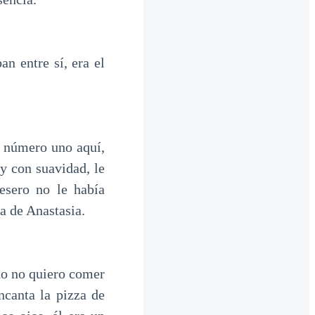
an entre sí, era el
 número uno aquí,
y con suavidad, le
esero no le había
 de Anastasia.
do no quiero comer
ncanta la pizza de