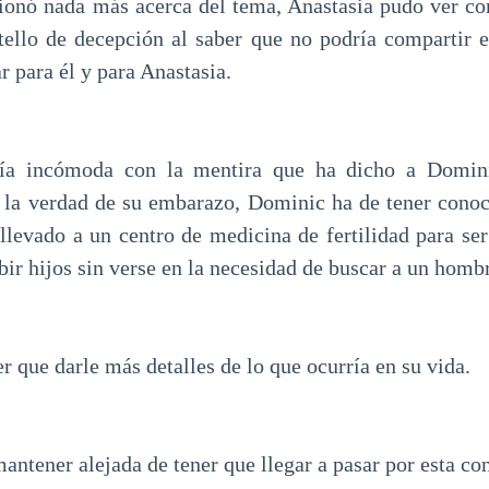
onó nada más acerca del tema, Anastasia pudo ver com
ello de decepción al saber que no podría compartir e
 para él y para Anastasia.
tía incómoda con la mentira que ha dicho a Domin
r la verdad de su embarazo, Dominic ha de tener cono
llevado a un centro de medicina de fertilidad para se
ir hijos sin verse en la necesidad de buscar a un hombr
er que darle más detalles de lo que ocurría en su vida.
antener alejada de tener que llegar a pasar por esta co