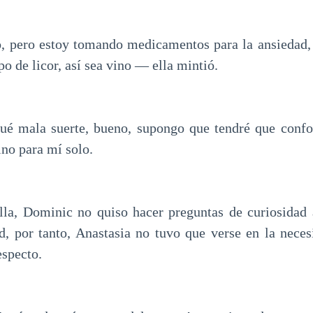
 pero estoy tomando medicamentos para la ansiedad, 
po de licor, así sea vino — ella mintió.
ué mala suerte, bueno, supongo que tendré que con
ino para mí solo.
ella, Dominic no quiso hacer preguntas de curiosidad 
d, por tanto, Anastasia no tuvo que verse en la nece
especto.