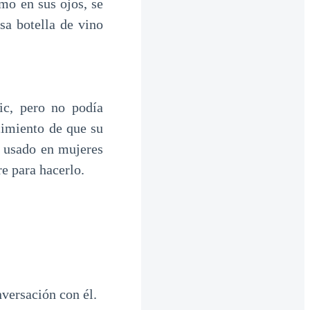
o en sus ojos, se
sa botella de vino
ic, pero no podía
cimiento de que su
r usado en mujeres
e para hacerlo.
nversación con él.