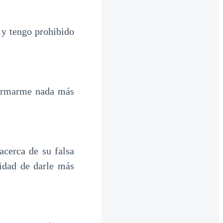
y tengo prohibido
formarme nada más
acerca de su falsa
sidad de darle más