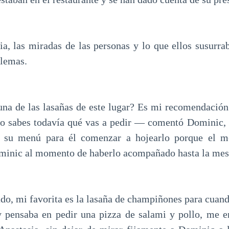
a, las miradas de las personas y lo que ellos susurrab
blemas.
na de las lasañas de este lugar? Es mi recomendación
 no sabes todavía qué vas a pedir — comentó Dominic, 
a su menú para él comenzar a hojearlo porque el m
minic al momento de haberlo acompañado hasta la mesa
ado, mi favorita es la lasaña de champiñones para cuan
 pensaba en pedir una pizza de salami y pollo, me e