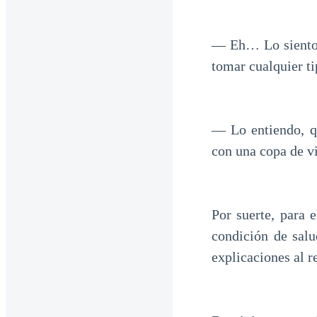
— Eh… Lo siento,
tomar cualquier ti
— Lo entiendo, q
con una copa de v
Por suerte, para 
condición de salu
explicaciones al r