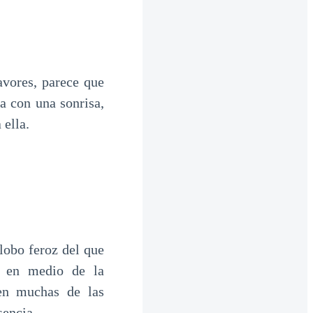
vores, parece que
 con una sonrisa,
 ella.
lobo feroz del que
d en medio de la
en muchas de las
sencia.