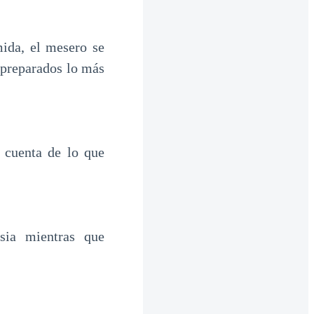
ida, el mesero se
n preparados lo más
 cuenta de lo que
sia mientras que