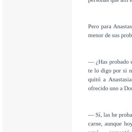
Pero para Anastasi
menor de sus pro
— ¿Has probado u
te lo digo por si
quitó a Anastasi
ofrecido uno a Do
— Sí, las he prob
carne, aunque hoy