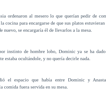
sia ordenaron al mesero lo que querían pedir de com
 la cocina para encargarse de que sus platos estuviera
de nuevo, se encargaría él de llevarlos a la mesa.
 por instinto de hombre lobo, Dominic ya se ha dado
e estaba ocultándole, y no quería decirle nada.
adió el espacio que había entre Dominic y Anasta
la comida fuera servida en su mesa.