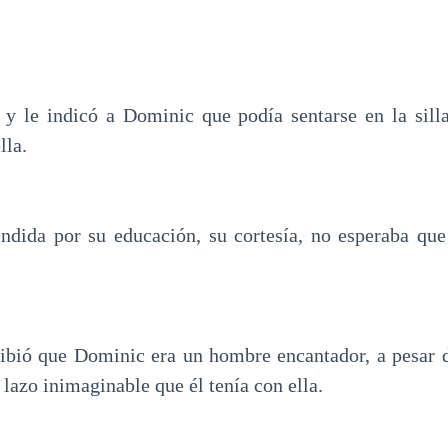
, y le indicó a Dominic que podía sentarse en la sill
lla.
endida por su educación, su cortesía, no esperaba que 
ibió que Dominic era un hombre encantador, a pesar 
lazo inimaginable que él tenía con ella.