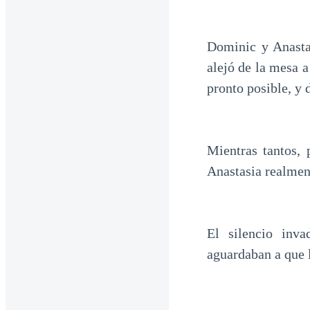
Dominic y Anasta
alejó de la mesa a
pronto posible, y 
Mientras tantos,
Anastasia realment
El silencio inv
aguardaban a que 