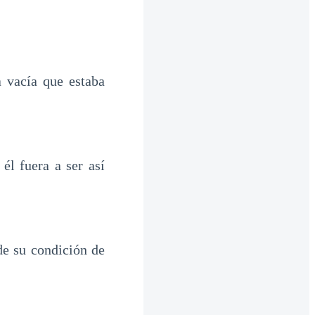
a vacía que estaba
él fuera a ser así
de su condición de