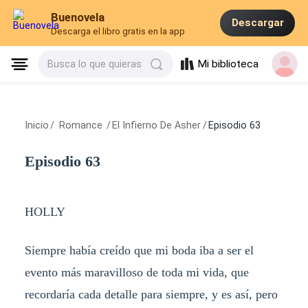
Buenovela
Descargar
Descarga el libro gratis en la app
Mi biblioteca
Busca lo que quieras
Inicio
/
Romance
/
El Infierno De Asher
/
Episodio 63
Episodio 63
HOLLY
Siempre había creído que mi boda iba a ser el
evento más maravilloso de toda mi vida, que
recordaría cada detalle para siempre, y es así, pero