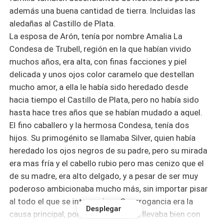
además una buena cantidad de tierra. Incluidas las
aledañas al Castillo de Plata.
La esposa de Arón, tenía por nombre Amalia La
Condesa de Trubell, región en la que habían vivido
muchos años, era alta, con finas facciones y piel
delicada y unos ojos color caramelo que destellan
mucho amor, a ella le había sido heredado desde
hacia tiempo el Castillo de Plata, pero no había sido
hasta hace tres años que se habían mudado a aquel.
El fino caballero y la hermosa Condesa, tenía dos
hijos. Su primogénito se llamaba Silver, quien había
heredado los ojos negros de su padre, pero su mirada
era mas fría y el cabello rubio pero mas cenizo que el
de su madre, era alto delgado, y a pesar de ser muy
poderoso ambicionaba mucho más, sin importar pisar
al todo el que se interpusiera. Su arrogancia era la
Desplegar
causa principal, por las cuales no se llevaba bien con