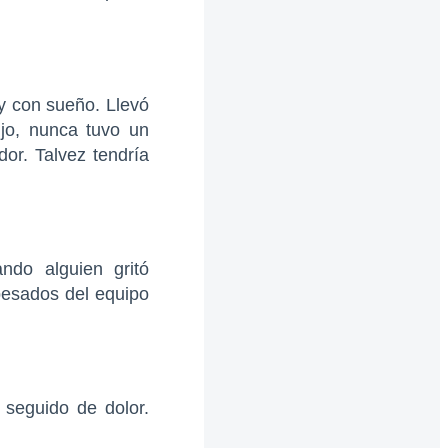
 y con sueño. Llevó
jo, nunca tuvo un
dor. Talvez tendría
do alguien gritó
pesados del equipo
 seguido de dolor.