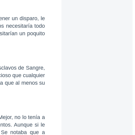
ener un disparo, le
os necesitaría todo
sitarían un poquito
sclavos de Sangre,
cioso que cualquier
ba que al menos su
ejor, no lo tenía a
ntos. Aunque si le
. Se notaba que a