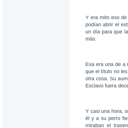
Y era mito eso de 
podían abrir el es
un día para que la
más.
Esa era una de a 
que el título no l
otra cosa. Su aum
Esclavo fuera dec
Y casi una hora, s
él y a su perro f
miraban el trase