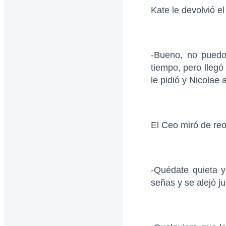
Kate le devolvió e
-Bueno, no pued
tiempo, pero llegó
le pidió y Nicolae a
El Ceo miró de reo
-Quédate quieta 
señas y se alejó ju