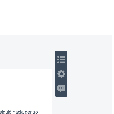
 Romance
Sci-Fi
Guerra
Otros
siguió hacia dentro