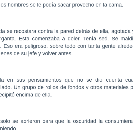
 dos hombres se le podía sacar provecho en la cama.
a se recostara contra la pared detrás de ella, agotada
ganta. Esta comenzaba a doler. Tenía sed. Se maldi
. Eso era peligroso, sobre todo con tanta gente alrede
enes de su jefe y volver antes.
da en sus pensamientos que no se dio cuenta cuan
do. Un grupo de rollos de fondos y otros materiales 
ecipitó encima de ella.
solo se abrieron para que la oscuridad la consumiera
eniendo.