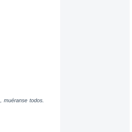
a, muéranse todos.