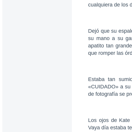
cualquiera de los
Dejó que su espald
su mano a su gar
apatito tan grande
que romper las órd
Estaba tan sumi
«CUIDADO» a su la
de fotografía se pr
Los ojos de Kate 
Vaya día estaba t