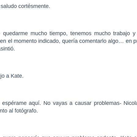
l saludo cortésmente.
o quedarme mucho tiempo, tenemos mucho trabajo y 
 en el momento indicado, quería comentarlo algo… en pr
sintió.
jo a Kate.
y espérame aquí. No vayas a causar problemas- Nicola
nto al fotógrafo.