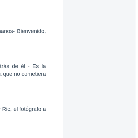
manos- Bienvenido,
trás de él - Es la
a que no cometiera
Ric, el fotógrafo a