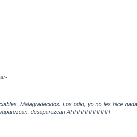
ar-
ables. Malagradecidos. Los odio, yo no les hice nad
esaparezcan, desaparezcan AHHHHHHHHHH