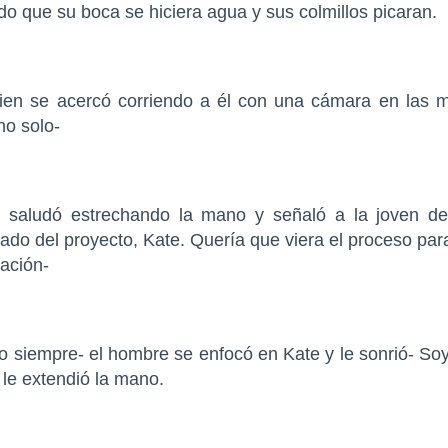
 que su boca se hiciera agua y sus colmillos picaran.
uien se acercó corriendo a él con una cámara en las 
no solo-
o saludó estrechando la mano y señaló a la joven de
ado del proyecto, Kate. Quería que viera el proceso par
zación-
 siempre- el hombre se enfocó en Kate y le sonrió- Soy 
le extendió la mano.