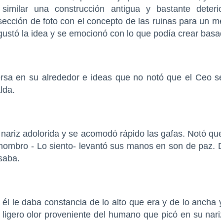
similar una construcción antigua y bastante deteri
sección de foto con el concepto de las ruinas para un m
 gustó la idea y se emocionó con lo que podía crear basa
rsa en su alrededor e ideas que no notó que el Ceo s
lda.
 nariz adolorida y se acomodó rápido las gafas. Notó qu
hombro - Lo siento- levantó sus manos en son de paz.
saba.
 él le daba constancia de lo alto que era y de lo ancha 
ligero olor proveniente del humano que picó en su nariz