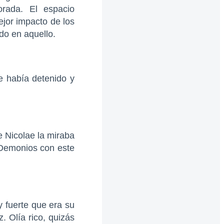
orada. El espacio
ejor impacto de los
do en aquello.
e había detenido y
e Nicolae la miraba
 Demonios con este
y fuerte que era su
. Olía rico, quizás