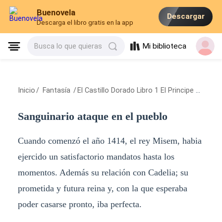
Buenovela
Descargar
Descarga el libro gratis en la app
Mi biblioteca
Busca lo que quieras
Inicio
/
Fantasía
/
El Castillo Dorado Libro 1 El Principe Misem
/
Sanguinario ataque en el pueblo
Cuando comenzó el año 1414, el rey Misem, habia
ejercido un satisfactorio mandatos hasta los
momentos. Además su relación con Cadelia; su
prometida y futura reina y, con la que esperaba
poder casarse pronto, iba perfecta.