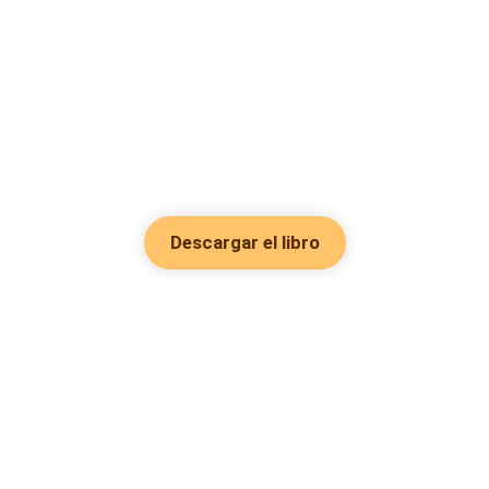
Descargar el libro
Hot Genres
Romance
Recursos
Hombre lobo