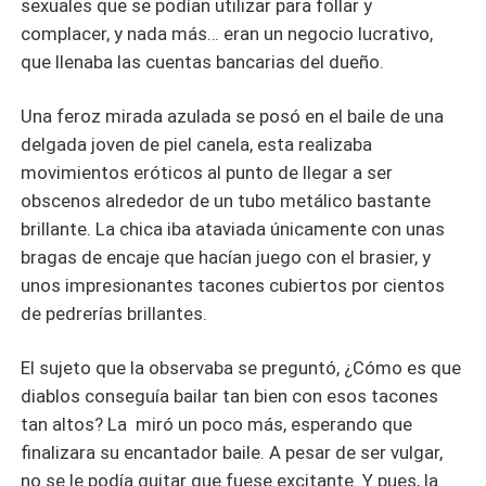
sexuales que se podían utilizar para follar y
complacer, y nada más… eran un negocio lucrativo,
que llenaba las cuentas bancarias del dueño.
Una feroz mirada azulada se posó en el baile de una
delgada joven de piel canela, esta realizaba
movimientos eróticos al punto de llegar a ser
obscenos alrededor de un tubo metálico bastante
brillante. La chica iba ataviada únicamente con unas
bragas de encaje que hacían juego con el brasier, y
unos impresionantes tacones cubiertos por cientos
de pedrerías brillantes.
El sujeto que la observaba se preguntó, ¿Cómo es que
diablos conseguía bailar tan bien con esos tacones
tan altos? La miró un poco más, esperando que
finalizara su encantador baile. A pesar de ser vulgar,
no se le podía quitar que fuese excitante. Y pues, la