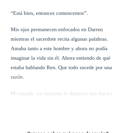
“Está bien, entonces comencemos”.
Mis ojos permanecen enfocados en Darren
mientras el sacerdote recita algunas palabras.
Amaba tanto a este hombre y ahora no podía
imaginar la vida sin él. Ahora entiendo de qué
estaba hablando Ren. Que todo sucede por una
razón.
Mi pasado, sin importar lo doloroso que haya s