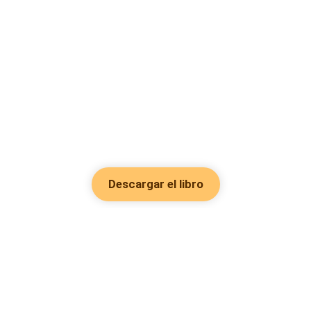
Descargar el libro
Hot Genres
Romance