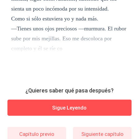
sienta un poco incómoda por su intensidad.
Como si sólo estuviera yo y nada más.
—Tienes unos ojos preciosos —murmura. El rubor
sube por mis mejillas. Eso me descoloca por
completo y él se ríe co
¿Quieres saber qué pasa después?
Sigue Leyendo
Capítulo previo
Siguiente capítulo