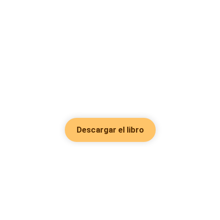
Descargar el libro
Hot Genres
Romance