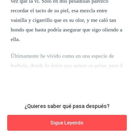
vez que la vi. Sólo en mis pesadillas parezco
recordar el tacto de su piel, esa mezcla entre
vainilla y cigarrillo que es su olor, y me caló tan
hondo que hasta podría asegurar que sigo oliendo a
ella.
Últimamente he vivido como en una especie de
burbuja, donde lo único que quiero es gritar, pero d
¿Quieres saber qué pasa después?
Sigue Leyendo