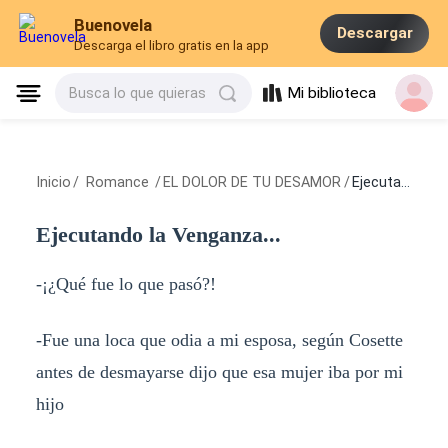
Buenovela
Descargar
Descarga el libro gratis en la app
Mi biblioteca
Busca lo que quieras
Inicio
/
Romance
/
EL DOLOR DE TU DESAMOR
/
Ejecutando la Venganza...
Ejecutando la Venganza...
-¡¿Qué fue lo que pasó?!
-Fue una loca que odia a mi esposa, según Cosette
antes de desmayarse dijo que esa mujer iba por mi
hijo