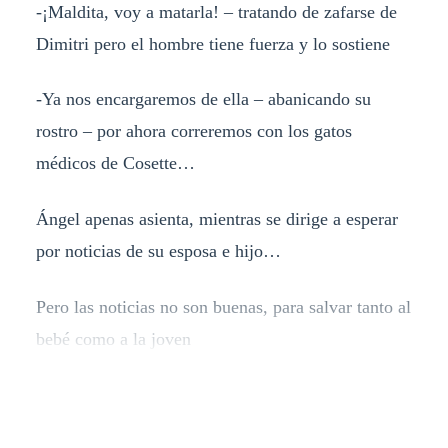
-¡Maldita, voy a matarla! – tratando de zafarse de
Dimitri pero el hombre tiene fuerza y lo sostiene
-Ya nos encargaremos de ella – abanicando su
rostro – por ahora correremos con los gatos
médicos de Cosette…
Ángel apenas asienta, mientras se dirige a esperar
por noticias de su esposa e hijo…
Pero las noticias no son buenas, para salvar tanto al
bebé como a la joven