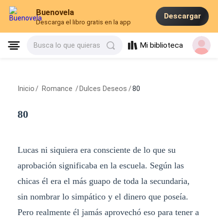
Buenovela
Descargar
Descarga el libro gratis en la app
Mi biblioteca
Busca lo que quieras
Inicio
/
Romance
/
Dulces Deseos
/
80
80
Lucas ni siquiera era consciente de lo que su
aprobación significaba en la escuela. Según las
chicas él era el más guapo de toda la secundaria,
sin nombrar lo simpático y el dinero que poseía.
Pero realmente él jamás aprovechó eso para tener a