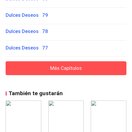
Dulces Deseos 79
Dulces Deseos 78
Dulces Deseos 77
Más Capítulos
También te gustarán