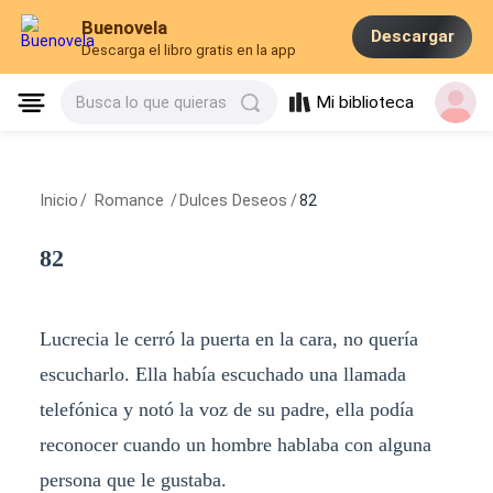
Buenovela
Descargar
Descarga el libro gratis en la app
Mi biblioteca
Busca lo que quieras
Inicio
/
Romance
/
Dulces Deseos
/
82
82
Lucrecia le cerró la puerta en la cara, no quería
escucharlo. Ella había escuchado una llamada
telefónica y notó la voz de su padre, ella podía
reconocer cuando un hombre hablaba con alguna
persona que le gustaba.