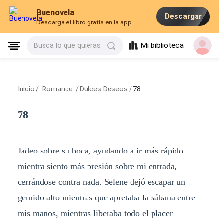
Buenovela
Descargar
Descarga el libro gratis en la app
Mi biblioteca
Busca lo que quieras
Inicio
/
Romance
/
Dulces Deseos
/
78
78
Jadeo sobre su boca, ayudando a ir más rápido
mientra siento más presión sobre mi entrada,
cerrándose contra nada. Selene dejó escapar un
gemido alto mientras que apretaba la sábana entre
mis manos, mientras liberaba todo el placer