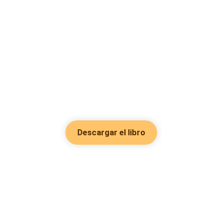
Descargar el libro
Hot Genres
Romance