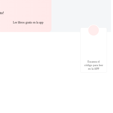
to!
Lee libros gratis en la app
Escanea el
código para leer
en la APP