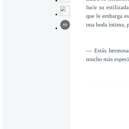
lucir su estiliza
que le embarga es
una boda íntima, p
— Estás hermosa 
mucho más especia