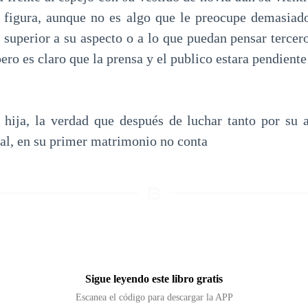
da figura, aunque no es algo que le preocupe demasiado
 superior a su aspecto o a lo que puedan pensar tercero
ero es claro que la prensa y el publico estara pendiente
hija, la verdad que después de luchar tanto por su a
l, en su primer matrimonio no conta
Sigue leyendo este libro gratis
Escanea el código para descargar la APP