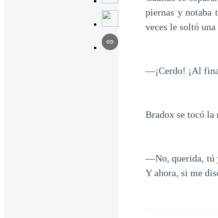
piernas y notaba 
veces le soltó una
—¡Cerdo! ¡Al fina
Bradox se tocó la 
—No, querida, tú 
Y ahora, si me dis