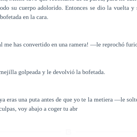
todo su cuerpo adolorido. Entonces se dio la vuelta y 
 bofetada en la cara.
l me has convertido en una ramera! —le reprochó furi
mejilla golpeada y le devolvió la bofetada.
ya eras una puta antes de que yo te la metiera —le sol
culpas, voy abajo a coger tu abr