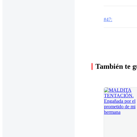
#47:
También te g