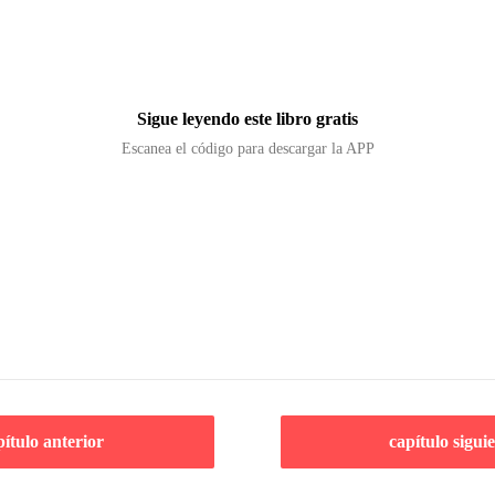
Sigue leyendo este libro gratis
Escanea el código para descargar la APP
pítulo anterior
capítulo sigui