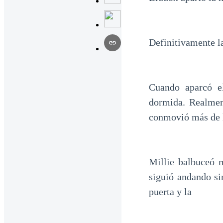
Definitivamente l
Cuando aparcó e
dormida. Realment
conmovió más de l
Millie balbuceó 
siguió andando si
puerta y la