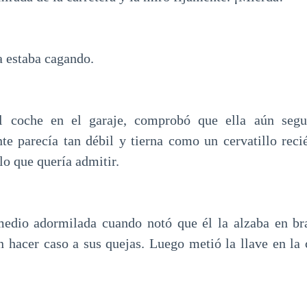
a estaba cagando.
l coche en el garaje, comprobó que ella aún segu
e parecía tan débil y tierna como un cervatillo reci
o que quería admitir.
medio adormilada cuando notó que él la alzaba en br
n hacer caso a sus quejas. Luego metió la llave en la c