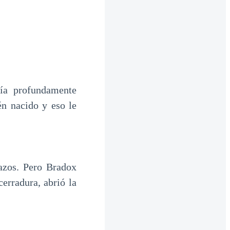
ía profundamente
én nacido y eso le
azos. Pero Bradox
erradura, abrió la