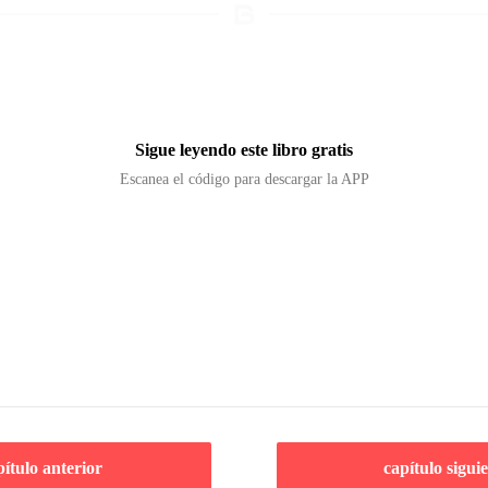
Sigue leyendo este libro gratis
Escanea el código para descargar la APP
pítulo anterior
capítulo sigui