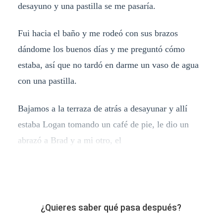
desayuno y una pastilla se me pasaría.
Fui hacia el baño y me rodeó con sus brazos
dándome los buenos días y me preguntó cómo
estaba, así que no tardó en darme un vaso de agua
con una pastilla.
Bajamos a la terraza de atrás a desayunar y allí
estaba Logan tomando un café de pie, le dio un
abrazó a Brad y a mi otro, el
¿Quieres saber qué pasa después?