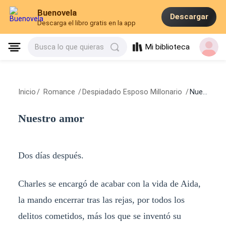
Buenovela
Descargar
Descarga el libro gratis en la app
Mi biblioteca
Busca lo que quieras
Inicio
/
Romance
/
Despiadado Esposo Millonario
/
Nuestro amor
Nuestro amor
Dos días después.
Charles se encargó de acabar con la vida de Aida,
la mando encerrar tras las rejas, por todos los
delitos cometidos, más los que se inventó su